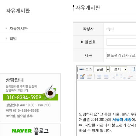
자유게시판
작성자
mjm
앨범
비밀번호
제목
소스
글꼴
크기