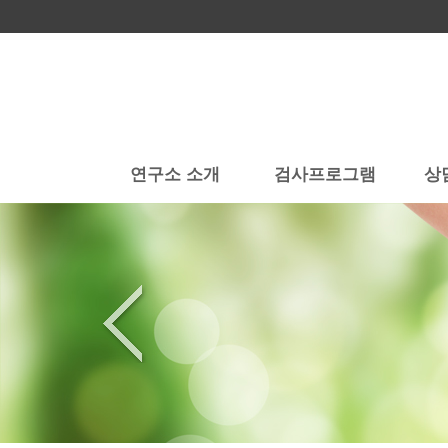
연구소 소개
검사프로그램
상