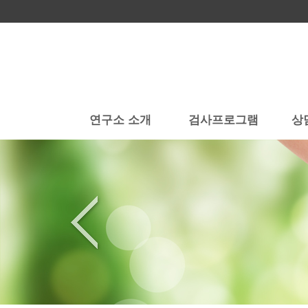
연구소 소개
검사프로그램
상