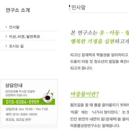
인사말
미션, 비젼, 발전목표
오시는 길