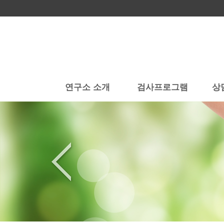
연구소 소개
검사프로그램
상