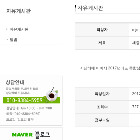
자유게시판
작성자
mjm
앨범
제목
세종
지난해에 이어서 2017년에도 종합
작성일자
201
조회수
727
첨부파일