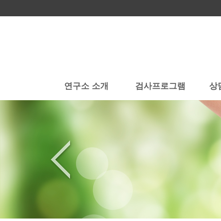
연구소 소개
검사프로그램
상