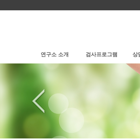
연구소 소개
검사프로그램
상