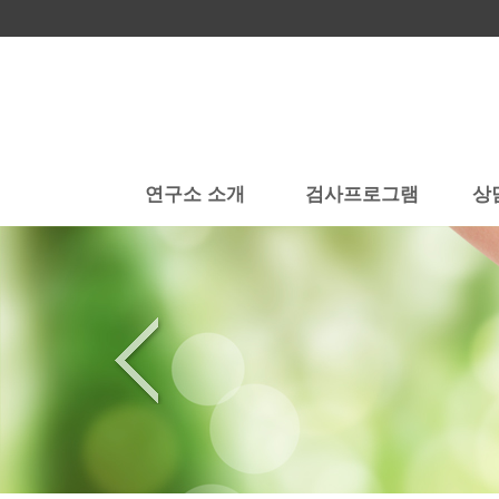
연구소 소개
검사프로그램
상