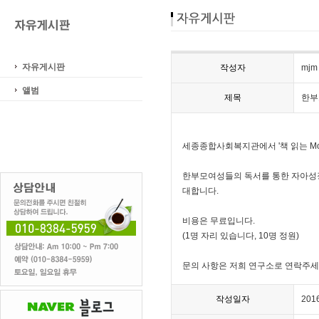
자유게시판
작성자
mjm
앨범
제목
한부
세종종합사회복지관에서 '책 읽는 Mo
한부모여성들의 독서를 통한 자아성장
대합니다.
비용은 무료입니다.
(1명 자리 있습니다, 10명 정원)
문의 사항은 저희 연구소로 연락주세
작성일자
201