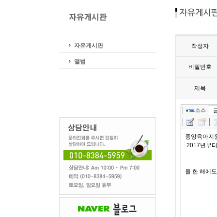
자유게시판
작성자
앨범
비밀번호
제목
소스