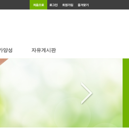
가양성
자유게시판