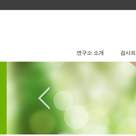
연구소 소개
검사프